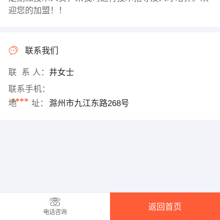
迎您的加盟！！
联系我们
联 系 人：
井女士
联系手机：
****
地 址：
滁州市九江东路268号
返回首页
电话咨询