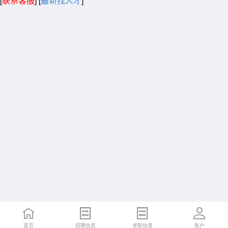
[
联系客服
]
[
最新找人才
]
首页
招聘信息
求职信息
账户