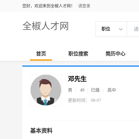
您好，欢迎来到全椒人才网！
请登录
全椒人才网
职位
首页
职位搜索
简历中心
邓先生
男
49
已婚
高中
更新时间： 08-07
基本资料