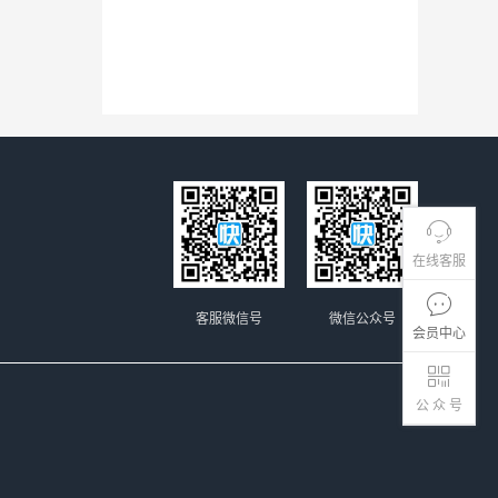
在线客服
客服微信号
微信公众号
会员中心
公 众 号