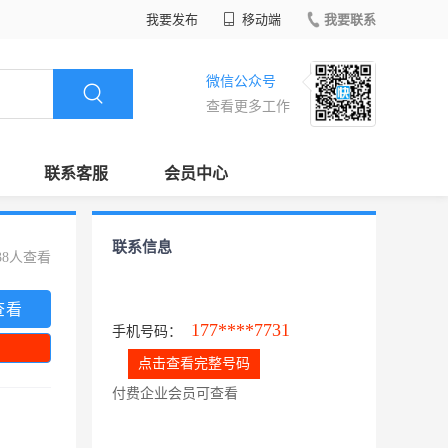
我要发布
移动端
我要联系
微信公众号
查看更多工作
联系客服
会员中心
联系信息
38人查看
查看
177****7731
手机号码：
点击查看完整号码
付费企业会员可查看