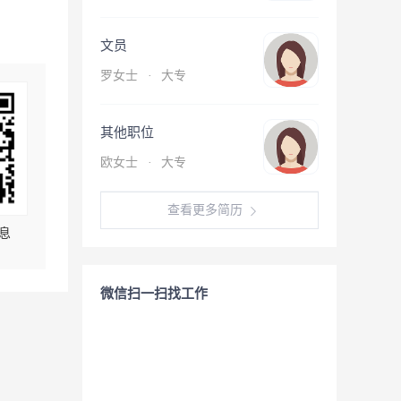
文员
罗女士
·
大专
其他职位
欧女士
·
大专
查看更多简历
息
微信扫一扫找工作