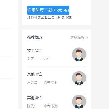
详细简历下载(15元/条)
开通付费企业会员可免费下载
推荐简历
更多简历
技工/普工
邓先生
·
高中
其他职位
卢先生
·
高中以下
其他职位
陈先生
·
中专/技校