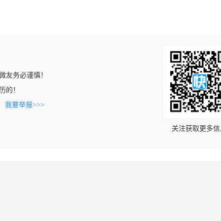
微友务必谨慎！
简历的！
。
我要举报>>>
关注获取更多信