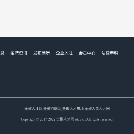
信息
招聘资讯
发布简历
企业入驻
会员中心
法律申明
们
全椒人才网,全椒招聘网,全椒人才市场,全椒人事人才网
Copyright © 2017-2022 全椒人才网 okrc.cn All rights reserved.